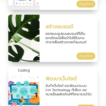
เข้าดูบริการ
สร้างแบรนด์
ออกแบบรูปแบบแบรนด์ที่เป็น
เอกลักษณ์เพื่อนำไปใช้ในงาน
ต่างๆเพื่อสร้างภาพจำแบรนด์
รวมถึง Media ทั้งรูปแบบวีดีโอ
และกราฟฟิก
เข้าดูบริการ
พัฒนาเว็บไซต์
รับทำเว็บไซต์ และพัฒนาระบบ
จาก Technology ที่เลือก ออ
กมาเเป็นผลิตภัณฑ์ที่สามารถนำไป
ใช้งานได้