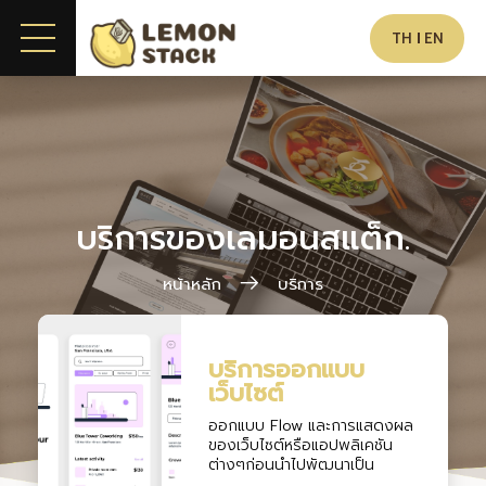
TH
EN
บริการของเลมอนสแต็ก.
หน้าหลัก
บริการ
บริการออกแบบ
เว็บไซต์
ออกแบบ Flow และการแสดงผล
ของเว็บไซต์หรือแอปพลิเคชัน
ต่างๆก่อนนำไปพัฒนาเป็น
Product จริง